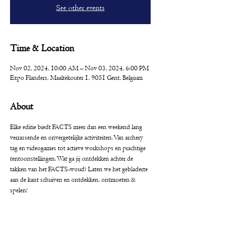
See other events
Time & Location
Nov 02, 2024, 10:00 AM – Nov 03, 2024, 6:00 PM
Expo Flanders, Maaltekouter 1, 9051 Gent, Belgium
About
Elke editie biedt FACTS meer dan een weekend lang 
verrassende en onvergetelijke activiteiten. Van archery 
tag en videogames tot actieve workshops en prachtige 
tentoonstellingen. Wat ga jij ontdekken achter de 
takken van het FACTS-woud? Laten we het gebladerte 
aan de kant schuiven en ontdekken, ontmoeten & 
spelen!