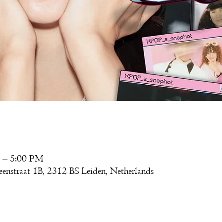
 – 5:00 PM
enstraat 1B, 2312 BS Leiden, Netherlands