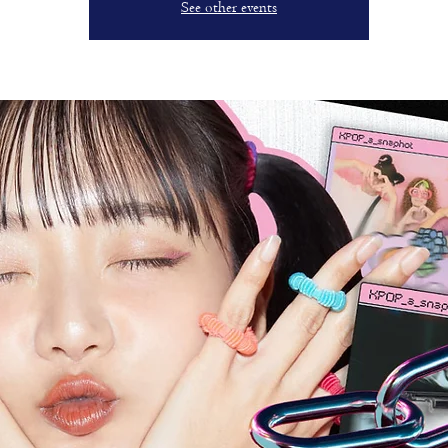
See other events