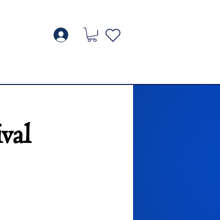
g
val